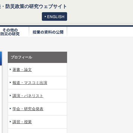
続・防災政策の研究ウェブサイト
その他の
授業の資料の公開
防災の研究
プロフィール
著書・論文
報道・マスコミ出演
講演・パネリスト
学会・研究会発表
講習・授業