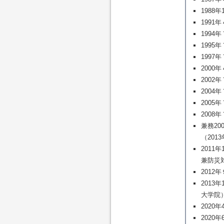
198
199
199
199
199
200
200
2004
2005
2008
兼務2
（201
201
兼防災
2012
2013
大学院
2020
2020