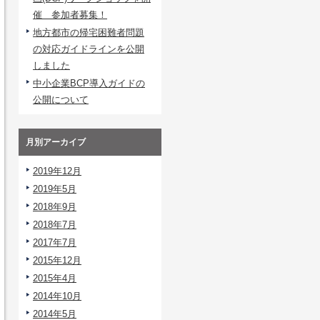
催 参加者募集！
地方都市の帰宅困難者問題
の対応ガイドラインを公開
しました
中小企業BCP導入ガイドの
公開について
月別アーカイブ
2019年12月
2019年5月
2018年9月
2018年7月
2017年7月
2015年12月
2015年4月
2014年10月
2014年5月