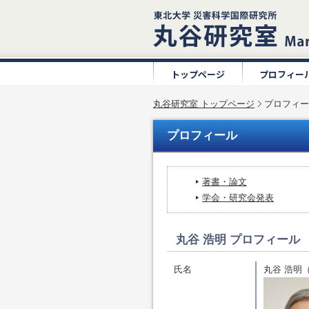
トップページ
プロフィー
丸谷研究室 トップページ
プロフィー
プロフィール
著書・論文
学会・研究会発表
丸谷 浩明 プロフィール
氏名
丸谷 浩明